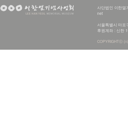
사단법인 이한열기념사업회
net
서울특별시 마포구 신
후원계좌 : 신한 1
COPYRIGHTⓒ (