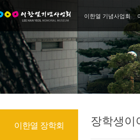
이한열 기념사업회
장학생이
이한열 장학회