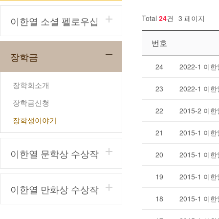
Total
24
건
3 페이지
이한열 소셜 펠로우십
번호
장학금
24
2022-1 
장학회소개
23
2022-1 
장학금신청
22
2015-2 
장학생이야기
21
2015-1 
이한열 문학상 수상작
20
2015-1 
19
2015-1 
이한열 만화상 수상작
18
2015-1 