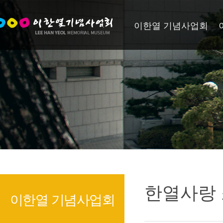
이한열 기념사업회
한열사랑
이한열 기념사업회