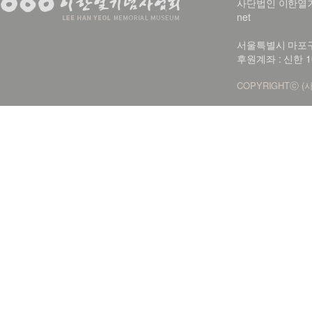
사단법인 이한열기념사업회
net
서울특별시 마포구 신
후원계좌 : 신한 1
COPYRIGHTⓒ (