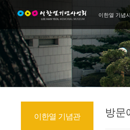
이한열 기념
방문
이한열 기념관