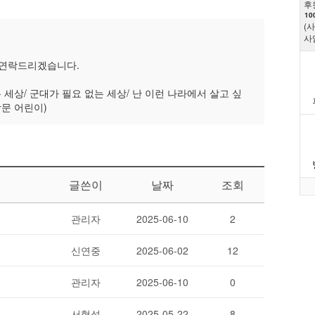
후
10
(
사
 연락드리겠습니다.
 세상/ 군대가 필요 없는 세상/ 난 이런 나라에서 살고 싶
방문 어린이)
글쓴이
날짜
조회
관리자
2025-06-10
2
신연중
2025-06-02
12
관리자
2025-06-10
0
서형석
2025-05-22
8