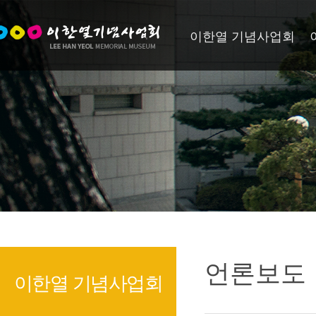
이한열 기념사업회
언론보도
이한열 기념사업회