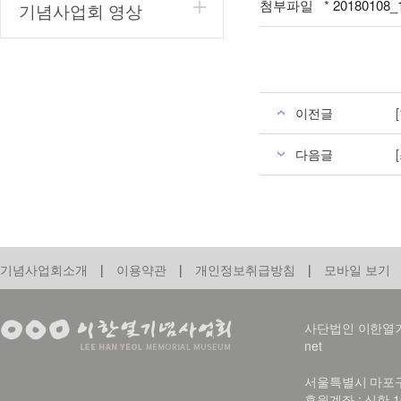
첨부파일 *
20180108_
기념사업회 영상
이전글
다음글
기념사업회소개
|
이용약관
|
개인정보취급방침
|
모바일 보기
사단법인 이한열기념사업회
net
서울특별시 마포구 신
후원계좌 : 신한 1