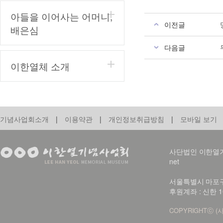
아들을 이어사는 어머니,
이전글
배은심
다음글
이한열체 소개
기념사업회소개
|
이용약관
|
개인정보취급방침
|
모바일 보기
사단법인 이한열기념사업회
net
서울특별시 마포구 신
후원계좌 : 신한 1
COPYRIGHTⓒ (