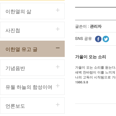
이한열의 삶
글쓴이 :
관리자
사진첩
SNS 공유
이한열 유고 글
가을이 오는 소리
기념음반
가을이 오는 소리를 듣는다
새벽 찬바람이 이를 느끼게 
나의 고독이 시작됨으로 가
1986.9.8
유월 하늘의 함성이여
언론보도