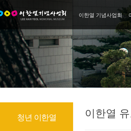
이한열 기념사업회
이한열 유
청년 이한열