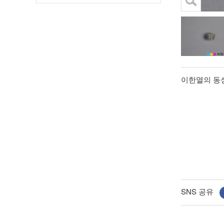
이한열의 동성
SNS 공유