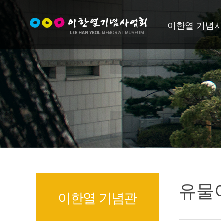
이한열 기념
유물
이한열 기념관