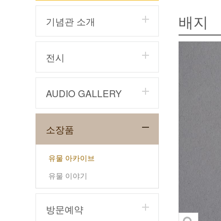
배지
기념관 소개
전시
AUDIO GALLERY
소장품
유물 아카이브
유물 이야기
방문예약