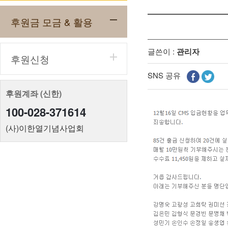
후원금 모금 & 활용
글쓴이 :
관리자
후원신청
SNS 공유
후원계좌 (신한)
100-028-371614
(사)이한열기념사업회