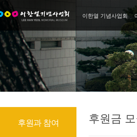
이한열 기념사업회
후원금 모
후원과 참여