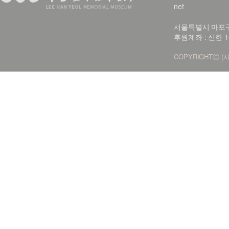
net
서울특별시 마포구 신
후원계좌 : 신한 1
COPYRIGHTⓒ (