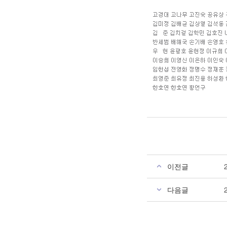
이전글
다음글