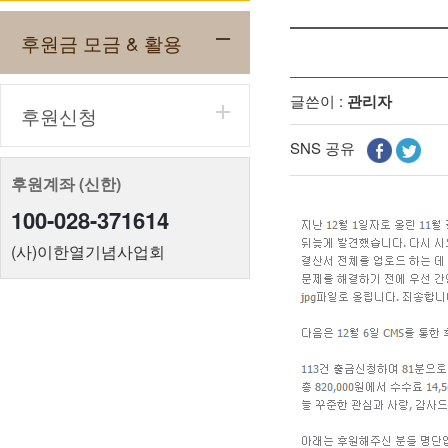
후원금 모금 & 활용
글쓴이 :
관리자
후원신청
SNS 공유
후원계좌 (신한)
100-028-371614
(사)이한열기념사업회