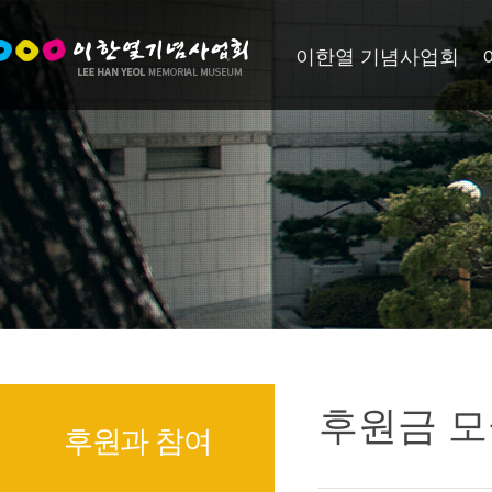
이한열 기념사업회
후원금 모
후원과 참여