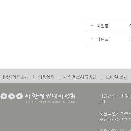
이전글
다음글
기념사업회소개
|
이용약관
|
개인정보취급방침
|
모바일 보기
사단법인 이한열기념사업회
net
서울특별시 마포구 신
후원계좌 : 신한 1
COPYRIGHTⓒ (