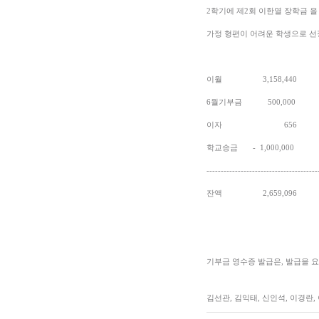
2학기에 제2회 이한열 장학금 
가정 형편이 어려운 학생으로 
이월 3,158,440
6월기부금 500,000
이자 656
학교송금 - 1,000,000
---------------------------------------
잔액 2,659,096
기부금 영수증 발급은, 발급을 
김선관, 김익태, 신인석, 이경