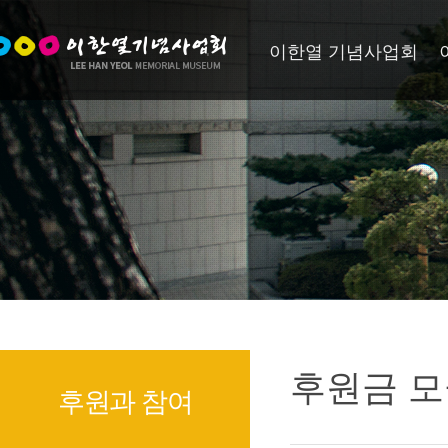
이한열 기념사업회
후원금 모
후원과 참여