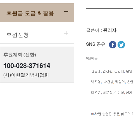
후원금 모금 & 활용
글쓴이 :
관리자
후원신청
SNS 공유
후원계좌 (신한)
6월에는
100-028-371614
(사)이한열기념사업회