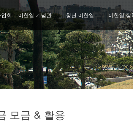
사업회
이한열 기념관
청년 이한열
이한열 장
 모금 & 활용