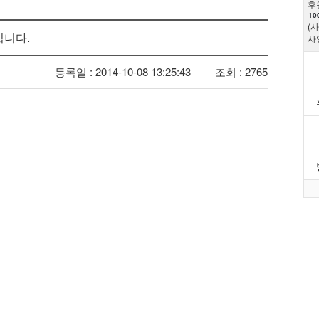
후
10
(
입니다.
사
등록일 : 2014-10-08 13:25:43
조회 : 2765