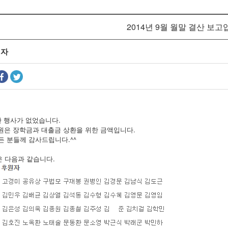
2014년 9월 월말 결산 보고
리자
한 행사가 없었습니다.
만원은 장학금과 대출금 상환을 위한 금액입니다.
 분들께 감사드립니다.^^
 다음과 같습니다.