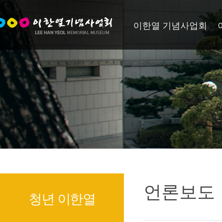
이한열 기념사업회
언론보도
청년 이한열