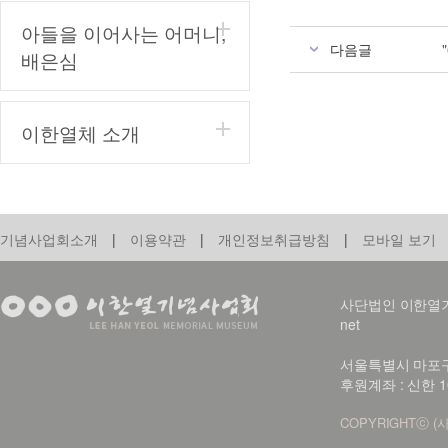
아들을 이어사는 어머니,
다음글
배은심
이한열체 소개
기념사업회소개
|
이용약관
|
개인정보취급방침
|
모바일 보기
사단법인 이한열기념사업회
net
서울특별시 마포구 신
후원계좌 : 신한 1
COPYRIGHTⓒ (