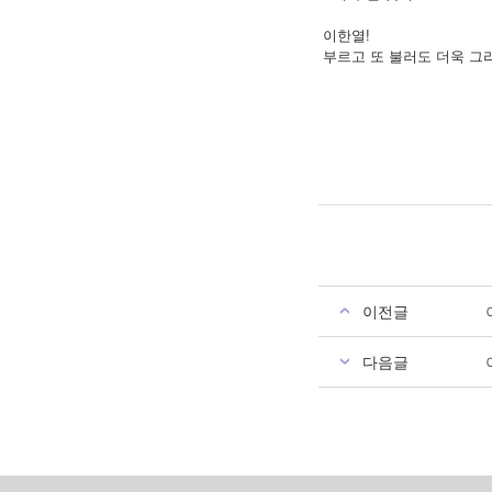
이한열!
부르고 또 불러도 더욱 그
이전글
다음글