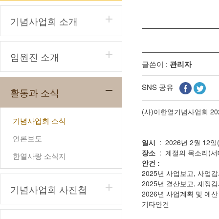
기념사업회 소개
임원진 소개
글쓴이 :
관리자
SNS 공유
활동과 소식
(사)이한열기념사업회 2
기념사업회 소식
언론보도
일시
: 2026년 2월 12일
장소
: 계절의 목소리(서대문
한열사랑 소식지
안건 :
2025년 사업보고, 사업
2025년 결산보고, 재정
기념사업회 사진첩
2026년 사업계획 및 예
기타안건