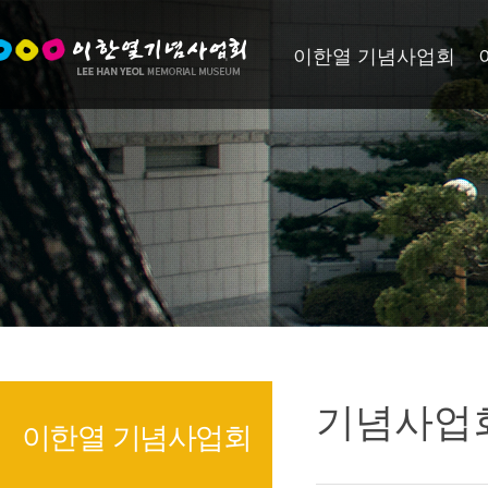
이한열 기념사업회
기념사업
이한열 기념사업회