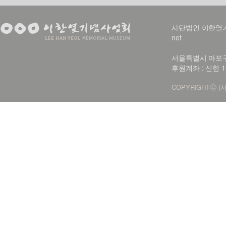
사단법인 이한열기념사업회
net
서울특별시 마포구 신
후원계좌 : 신한 1
COPYRIGHTⓒ (