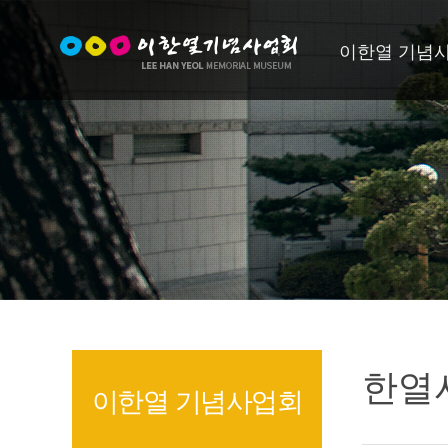
이한열 기념
한열
이한열 기념사업회