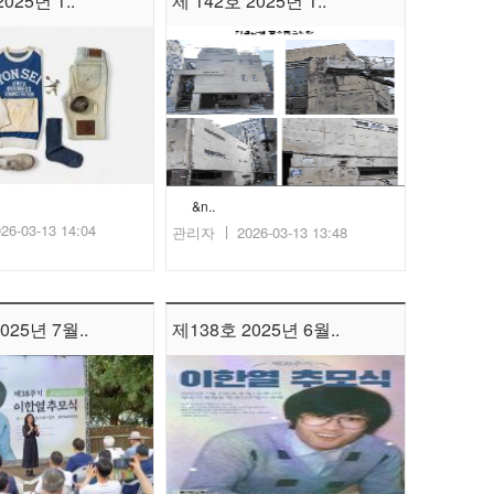
025년 1..
제 142호 2025년 1..
&n..
26-03-13 14:04
관리자
2026-03-13 13:48
025년 7월..
제138호 2025년 6월..