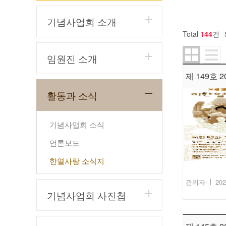
기념사업회 소개
Total
144
건
임원진 소개
제 149호 20
활동과 소식
기념사업회 소식
언론보도
한열사랑 소식지
관리자
202
기념사업회 사진첩