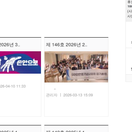
후
10
(
사
026년 3..
제 146호 2026년 2..
26-04-10 11:33
..
관리자
2026-03-13 15:09