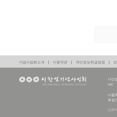
기념사업회소개
|
이용약관
|
개인정보취급방침
|
모
사단법인
net
서울특
후원계
COPY