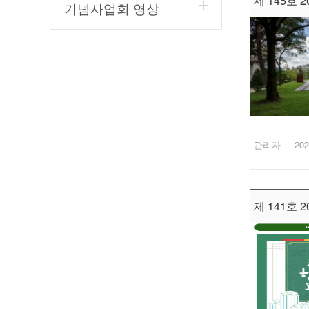
제 145호 20
기념사업회 영상
관리자
202
제 141호 20