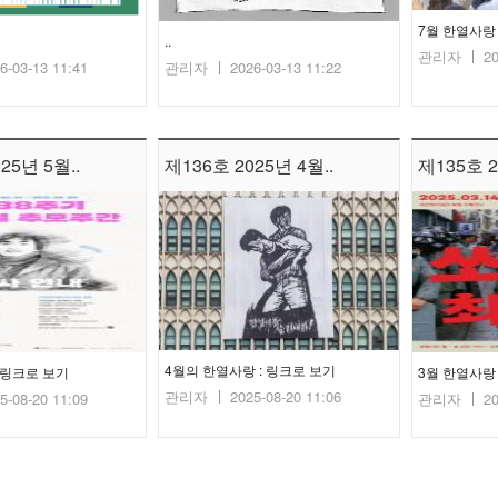
7월 한열사랑
..
관리자
20
6-03-13 11:41
관리자
2026-03-13 11:22
25년 5월..
제136호 2025년 4월..
제135호 2
4월의 한열사랑 : 링크로 보기
: 링크로 보기
3월 한열사랑 
관리자
2025-08-20 11:06
5-08-20 11:09
관리자
20