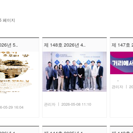
5 페이지
26년 5..
제 148호 2026년 4..
제 147호 2
..
관리자
20
관리자
2026-05-08 11:10
6-05-29 16:04