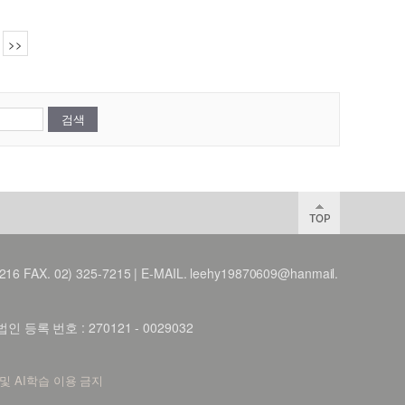
>>
X. 02) 325-7215 | E-MAIL. leehy19870609@hanmail.
등록 번호 : 270121 - 0029032
 및 AI학습 이용 금지