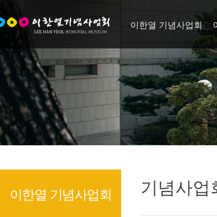
이한열 기념사업회
기념사업
이한열 기념사업회