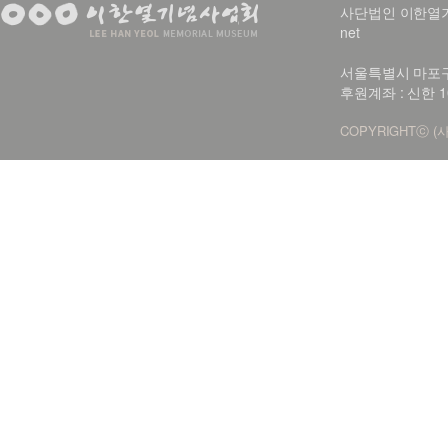
사단법인 이한열기념사업회
net
서울특별시 마포구 신
후원계좌 : 신한 1
COPYRIGHTⓒ (