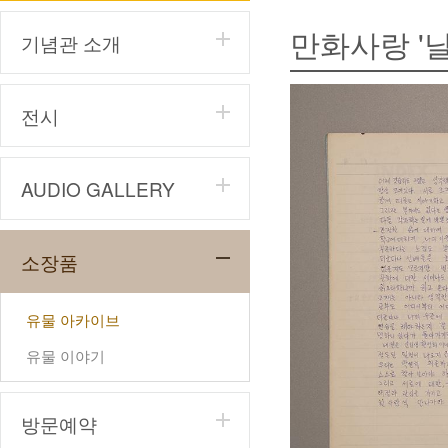
만화사랑 '날적이
기념관 소개
전시
AUDIO GALLERY
소장품
유물 아카이브
유물 이야기
방문예약