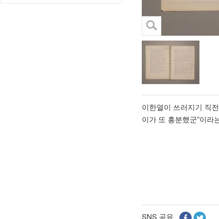
이한열이 쓰러지기 직전
”
이가 또 흥분했군
이라는
SNS 공유