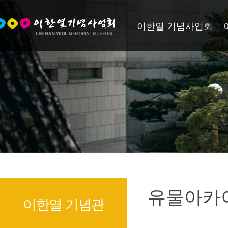
이한열 기념사업회
유물아카
이한열 기념관