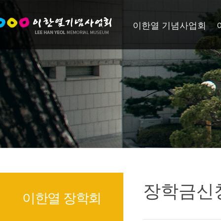
이한열 기념사업회
장학금신
이한열 장학회