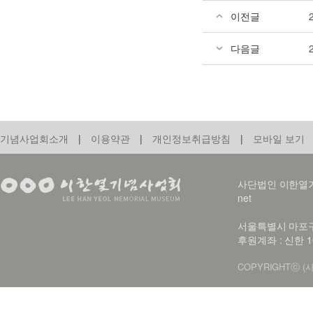
이전글
다음글
기념사업회소개
|
이용약관
|
개인정보취급방침
|
모바일 보기
사단법인 이한열기념사업회
net
서울특별시 마포구 신
후원계좌 : 신한 1
COPYRIGHTⓒ (