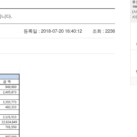
후
10
(
입니다.
사
등록일 : 2018-07-20 16:40:12
조회 : 2236