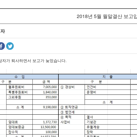
2018년 5월 월말결산 보고
리자
담당자가 퇴사하면서 보고가 늦었습니다.