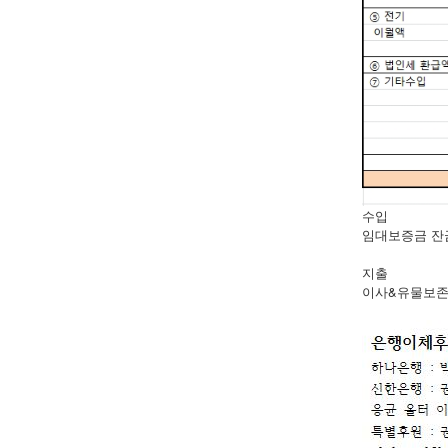
수입
임대보증금 잔금
지출
이사&유물보존