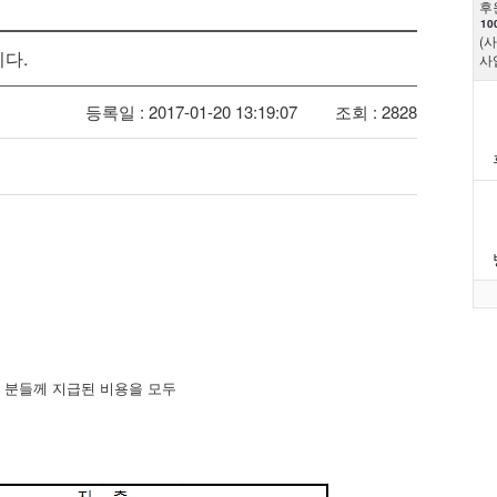
후
10
(
니다.
사
등록일 : 2017-01-20 13:19:07
조회 : 2828
 분들께 지급된 비용을 모두